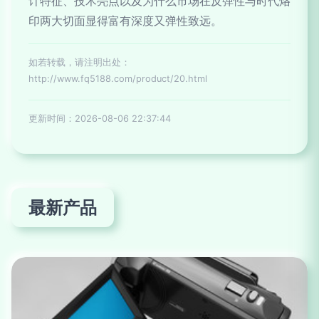
计特征、技术亮点以及为什么市场在反弹性与时代烙
印两大切面显得富有深度又弹性致远。
如若转载，请注明出处：
http://www.fq5188.com/product/20.html
更新时间：2026-08-06 22:37:44
最新产品