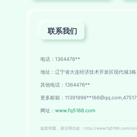
联系我们
电话：1364476**
地址：辽宁省大连经济技术开发区现代城3栋-2
其他电话：1364476**
更多邮箱：11391996**
166@qq.com
,4751
网址：
www.fq5188.com
如若转载，请注明出处：http://www.fq5188.com/conta