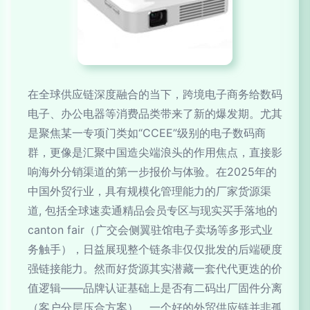
在全球供应链深度融合的当下，跨境电子商务给数码
电子、办公电器等消费品类带来了新的爆发期。尤其
是聚焦某一专项门类如“CCEE”级别的电子数码商
群，更像是汇聚中国造尖端浪头的作用焦点，直接影
响海外分销渠道的第一步报价与体验。在2025年的
中国外贸行业，具有规模化管理能力的厂家货源渠
道, 包括全球速卖通精品会员专区与现实买手落地的
canton fair（广交会侧翼驻馆电子卖场等多形式业
务触手），日益展现整个链条非仅仅批发的后端硬度
强链接能力。然而好货源其实潜藏一套代代更迭的价
值逻辑——品牌认证基础上是否有二码出厂固件分离
（客户分层压合方案）。一个好的外贸供应链并非孤