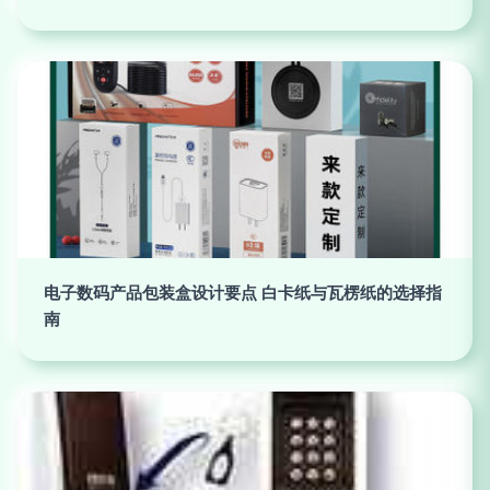
电子数码产品包装盒设计要点 白卡纸与瓦楞纸的选择指
南