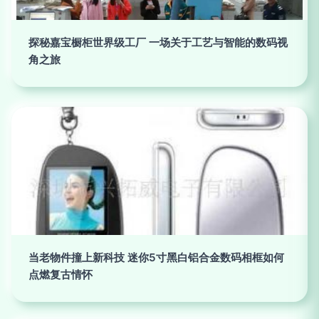
探秘嘉宝橱柜世界级工厂 一场关于工艺与智能的数码视
角之旅
当老物件撞上新科技 迷你5寸黑白铝合金数码相框如何
点燃复古情怀