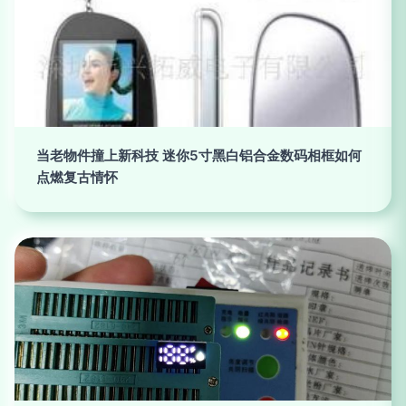
当老物件撞上新科技 迷你5寸黑白铝合金数码相框如何
点燃复古情怀