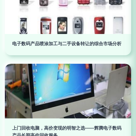
电子数码产品喷涂加工与二手设备转让的综合市场分析
上门回收电脑，高价变现的明智之选——辉腾电子数码
产品长期高价回收服务