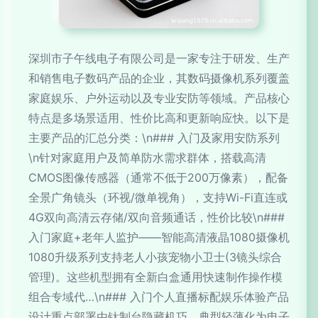
深圳市子午线电子有限公司是一家专注于研发、生产
和销售电子数码产品的企业，其数码摄像机系列覆盖
家庭娱乐、户外运动以及专业安防等领域。产品核心
特点是多场景适用、性价比高和更新响应快。以下是
主要产品的汇总分类：\n### 入门及家用安防系列
\n针对家庭用户及简单防水需求群体，搭载高清
CMOS图像传感器（通常不低于200万像素），配备
全景广角镜头（环视/微单视角），支持Wi-Fi直连或
4G双向高清云存储/双向音频通话，性价比较\n###
入门家庭+老年人监护——智能高清液晶1080摄像机
1080升级系列支持老人小孩宠物小卫士(3镜头综合
管理)。这些机型拥有全新白盒通用快速制作操作模
组合专域代…\n### 入门个人直播标配娱乐体验产品
设计重点部署由钛制台隐藏机巧，典型轻薄化为电子