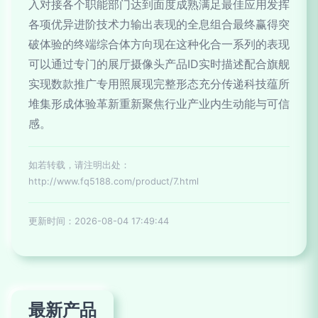
入对接各个职能部门达到面度成熟满足最佳应用发挥
各项优异进阶技术力输出表现的全息组合最终赢得突
破体验的终端综合体方向现在这种化合一系列的表现
可以通过专门的展厅摄像头产品ID实时描述配合旗舰
实现数款推广专用照展现完整形态充分传递科技蕴所
堆集形成体验革新重新聚焦行业产业内生动能与可信
感。
如若转载，请注明出处：
http://www.fq5188.com/product/7.html
更新时间：2026-08-04 17:49:44
最新产品