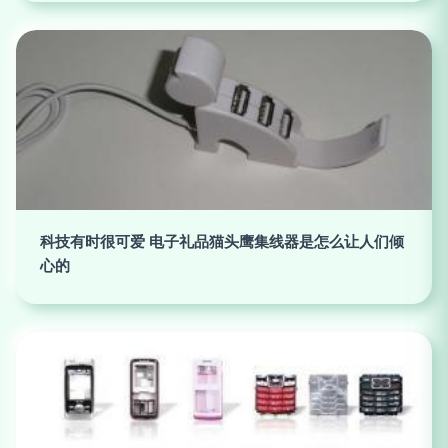
科技有时很可爱 电子礼品猫头鹰集线器是怎么让人们倾
心的