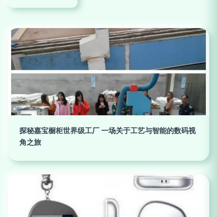
探秘嘉宝橱柜世界级工厂 一场关于工艺与智能的数码视
角之旅