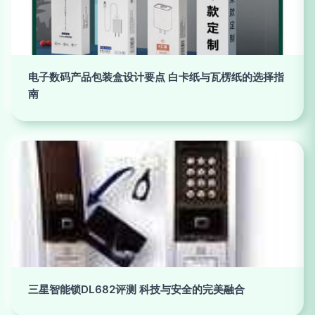
电子数码产品包装盒设计要点 白卡纸与瓦楞纸的选择指
南
三星智能锁DL682评测 科技与安全的完美融合