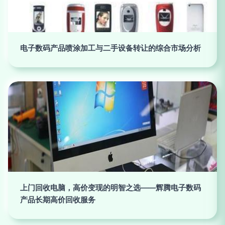
电子数码产品喷涂加工与二手设备转让的综合市场分析
上门回收电脑，高价变现的明智之选——辉腾电子数码
产品长期高价回收服务