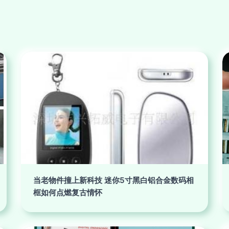
当老物件撞上新科技 迷你5寸黑白铝合金数码相
框如何点燃复古情怀